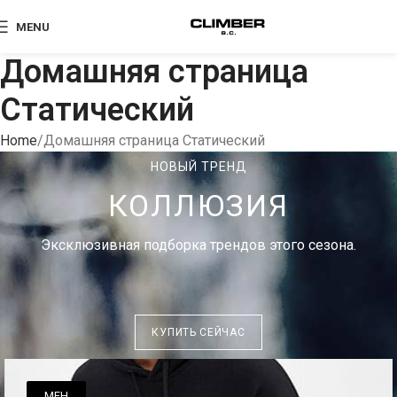
MENU
Домашняя страница
Статический
Home
Домашняя страница Статический
НОВЫЙ ТРЕНД
КОЛЛЮЗИЯ
Эксклюзивная подборка трендов этого сезона.
КУПИТЬ СЕЙЧАС
МЕН