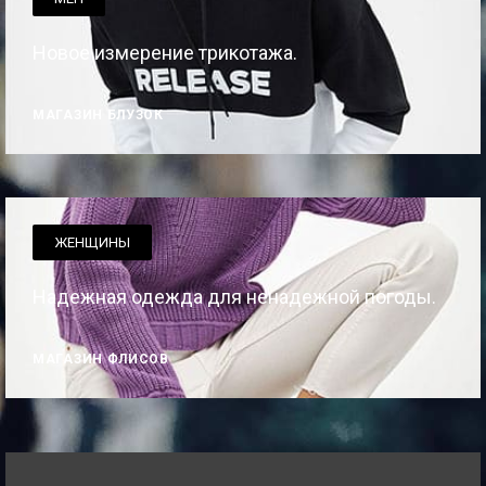
Новое измерение трикотажа.
МАГАЗИН БЛУЗОК
ЖЕНЩИНЫ
Надежная одежда для ненадежной погоды.
МАГАЗИН ФЛИСОВ