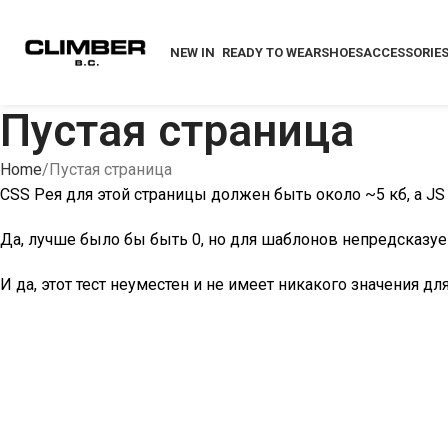
NEW IN
READY TO WEAR
SHOES
ACCESSORIE
Пустая страница
Home
Пустая страница
CSS Рея для этой страницы должен быть около ~5 кб, а JS
Да, лучше было бы быть 0, но для шаблонов непредсказу
И да, этот тест неуместен и не имеет никакого значения для