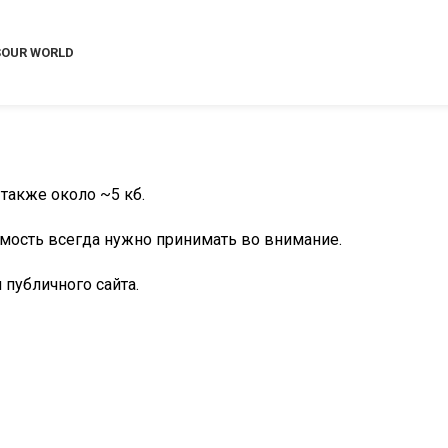
S
OUR WORLD
 также около ~5 кб.
емость всегда нужно принимать во внимание.
 публичного сайта.