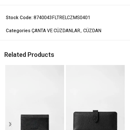
Stock Code:
8740043FLTRELCZMS0401
Categories
ÇANTA VE CÜZDANLAR
,
CÜZDAN
Related Products