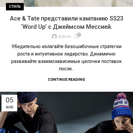
СТИЛЬ
Ace & Tate представили кампанию SS23
‘Word Up’ с Джеймсом Мессией.
0
Admin
Убедительно излагайте безошибочные стратегии
роста и интуитивное лидерство. Динамично
развивайте взаимозависимые цепочки поставок
после...
CONTINUE READING
05
AUG