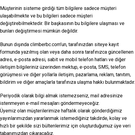
Müşterinin sisteme girdiği tüm bilgilere sadece müşteri
ulaşabilmekte ve bu bilgileri sadece müşteri
değiştirebilmektedir. Bir başkasının bu bilgilere ulaşması ve
bunları değiştirmesi mümkün değildir.
Bunun dışında climberbc.com’un, tarafınızdan siteye kayıt
formunda yazılmış olan veya daha sonra tarafınızca güncellenen
adres, e-posta adresi, sabit ve mobil telefon hatları ve diğer
iletişim bilgileriniz üzerinden mektup, e-posta, SMS, telefon
görüşmesi ve diğer yollarla iletişim, pazarlama, reklam, tanıtım,
bildirim ve diğer amaçlarla tarafınıza ulaşma hakkı bulunmaktadır.
Periyodik olarak bilgi almak istemezseniz, mail adresinize
istenmeyen e-mail mesajları göndermeyeceğiz.
Üyemiz olan müşterilerimize haftalık olarak gönderdiğimiz
yayınlarımızdan yararlanmak istemediğiniz takdirde, kolay ve
hızlı bir şekilde sizi bültenlerimiz için oluşturduğumuz üye veri
tabanımızdan çıkaracağız.