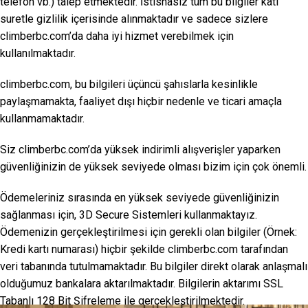
telefon vb.) talep etmektedir. İstisnasız tüm bu bilgiler kati
suretle gizlilik içerisinde alınmaktadır ve sadece sizlere
climberbc.com’da daha iyi hizmet verebilmek için
kullanılmaktadır.
climberbc.com, bu bilgileri üçüncü şahıslarla kesinlikle
paylaşmamakta, faaliyet dışı hiçbir nedenle ve ticari amaçla
kullanmamaktadır.
Siz climberbc.com’da yüksek indirimli alışverişler yaparken
güvenliğinizin de yüksek seviyede olması bizim için çok önemli.
Ödemeleriniz sırasında en yüksek seviyede güvenliğinizin
sağlanması için, 3D Secure Sistemleri kullanmaktayız.
Ödemenizin gerçekleştirilmesi için gerekli olan bilgiler (Örnek:
Kredi kartı numarası) hiçbir şekilde climberbc.com tarafından
veri tabanında tutulmamaktadır. Bu bilgiler direkt olarak anlaşmalı
olduğumuz bankalara aktarılmaktadır. Bilgilerin aktarımı SSL
Tabanlı 128 Bit Şifreleme ile gerçekleştirilmektedir.