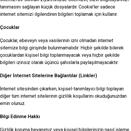
tanımasını sağlayan küçük dosyalardır. Cookie’ler sadece
internet sitemizi ilgilendiren bilgileri toplamak için kullanır.
Çocuklar
Çocuklar, ebeveyn veya vasilerinin izni olmadan internet
sitemize bilgi girişinde bulunmamalıdır. Hiçbir şekilde bilerek
çocuklardan kişisel bilgi toplanmayacak veya hiçbir şekilde
bilgileri izinsiz olarak üçüncü şahıslarla paylaşılmayacaktır.
Diğer İnternet Sitelerine Bağlantılar (Linkler)
İnternet sitesinden çıkarken, kişisel-tanımlayıcı bilgi toplayan
diğer tüm internet sitelerinin gizlilik koşullarını okuduğunuzdan
emin olunuz.
Bilgi Edinme Hakkı
Gizlilik koruma beyanımız veya kişisel bilgilerinizin nasıl işleme