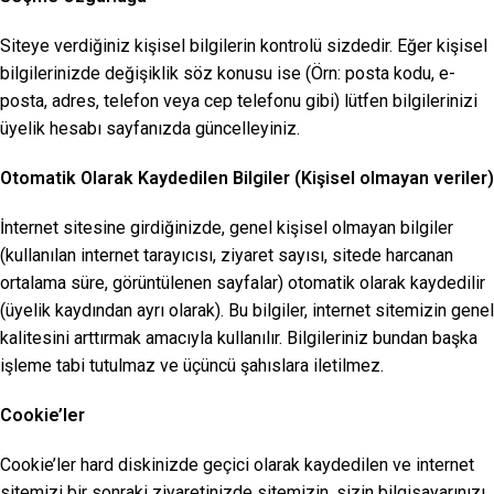
Siteye verdiğiniz kişisel bilgilerin kontrolü sizdedir. Eğer kişisel
bilgilerinizde değişiklik söz konusu ise (Örn: posta kodu, e-
posta, adres, telefon veya cep telefonu gibi) lütfen bilgilerinizi
üyelik hesabı sayfanızda güncelleyiniz.
Otomatik Olarak Kaydedilen Bilgiler (Kişisel olmayan veriler)
İnternet sitesine girdiğinizde, genel kişisel olmayan bilgiler
(kullanılan internet tarayıcısı, ziyaret sayısı, sitede harcanan
ortalama süre, görüntülenen sayfalar) otomatik olarak kaydedilir
(üyelik kaydından ayrı olarak). Bu bilgiler, internet sitemizin genel
kalitesini arttırmak amacıyla kullanılır. Bilgileriniz bundan başka
işleme tabi tutulmaz ve üçüncü şahıslara iletilmez.
Cookie’ler
Cookie’ler hard diskinizde geçici olarak kaydedilen ve internet
sitemizi bir sonraki ziyaretinizde sitemizin, sizin bilgisayarınızı