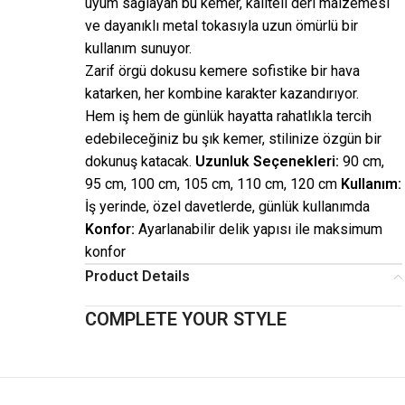
uyum sağlayan bu kemer, kaliteli deri malzemesi
ve dayanıklı metal tokasıyla uzun ömürlü bir
kullanım sunuyor.
Zarif örgü dokusu kemere sofistike bir hava
katarken, her kombine karakter kazandırıyor.
Hem iş hem de günlük hayatta rahatlıkla tercih
edebileceğiniz bu şık kemer, stilinize özgün bir
dokunuş katacak.
Uzunluk Seçenekleri:
90 cm,
95 cm, 100 cm, 105 cm, 110 cm, 120 cm
Kullanım:
İş yerinde, özel davetlerde, günlük kullanımda
Konfor:
Ayarlanabilir delik yapısı ile maksimum
konfor
Product Details
COMPLETE YOUR STYLE