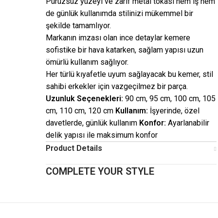
Pürüzsüz yüzeyi ve zarif metal tokası hem iş hem
de günlük kullanımda stilinizi mükemmel bir
şekilde tamamlıyor.
Markanın imzası olan ince detaylar kemere
sofistike bir hava katarken, sağlam yapısı uzun
ömürlü kullanım sağlıyor.
Her türlü kıyafetle uyum sağlayacak bu kemer, stil
sahibi erkekler için vazgeçilmez bir parça.
Uzunluk Seçenekleri:
90 cm, 95 cm, 100 cm, 105
cm, 110 cm, 120 cm
Kullanım:
İşyerinde, özel
davetlerde, günlük kullanım
Konfor:
Ayarlanabilir
delik yapısı ile maksimum konfor
Product Details
COMPLETE YOUR STYLE