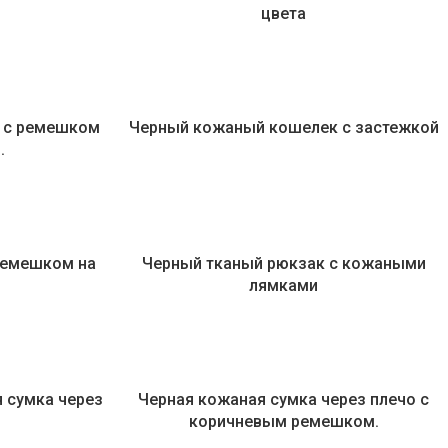
цвета
 с ремешком
Черный кожаный кошелек с застежкой
.
ремешком на
Черный тканый рюкзак с кожаными
лямками
 сумка через
Черная кожаная сумка через плечо с
коричневым ремешком.