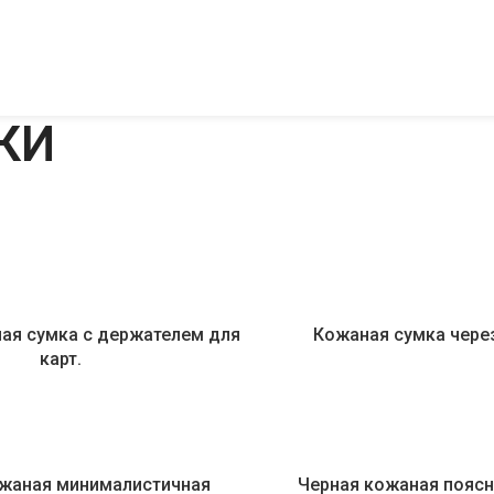
КИ
ая сумка с держателем для
Кожаная сумка чере
карт.
ожаная минималистичная
Черная кожаная поясн