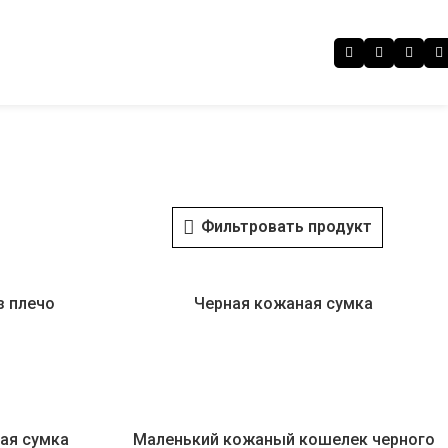
Фильтровать продукт
з плечо
Черная кожаная сумка
ая сумка
Маленький кожаный кошелек черного