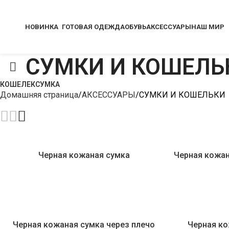
НОВИНКА
ГОТОВАЯ ОДЕЖДА
ОБУВЬ
АКСЕССУАРЫ
НАШ МИР
СУМКИ И КОШЕЛЬ
КОШЕЛЕК
СУМКА
Домашняя страница
АКСЕССУАРЫ
СУМКИ И КОШЕЛЬКИ
Черная кожаная сумка
Черная кожан
Черная кожаная сумка через плечо
Черная к