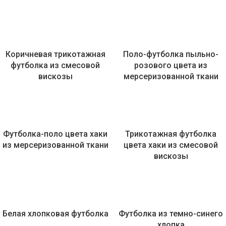
Коричневая трикотажная
Поло-футболка пыльно-
футболка из смесовой
розового цвета из
вискозы
мерсеризованной ткани
Футболка-поло цвета хаки
Трикотажная футболка
из мерсеризованной ткани
цвета хаки из смесовой
вискозы
Белая хлопковая футболка
Футболка из темно-синего
хлопка