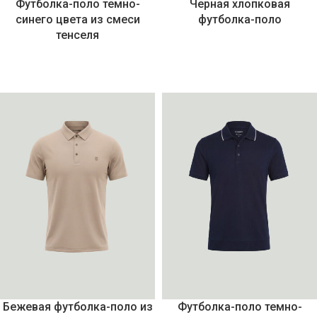
Футболка-поло темно-
Черная хлопковая
синего цвета из смеси
футболка-поло
тенселя
Бежевая футболка-поло из
Футболка-поло темно-