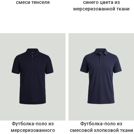
смеси тенселя
синего цвета из
мерсеризованной ткани
Футболка-поло из
Футболка-поло из
мерсеризованного
смесовой хлопковой ткани