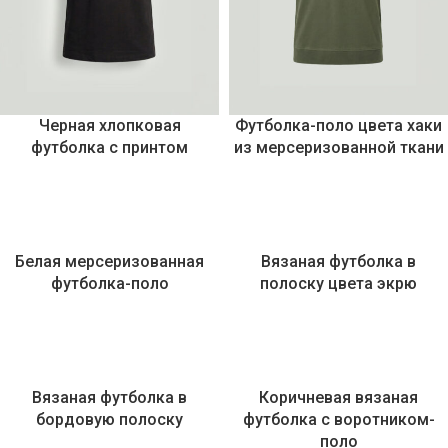
Черная хлопковая
Футболка-поло цвета хаки
футболка с принтом
из мерсеризованной ткани
Белая мерсеризованная
Вязаная футболка в
футболка-поло
полоску цвета экрю
Вязаная футболка в
Коричневая вязаная
бордовую полоску
футболка с воротником-
поло