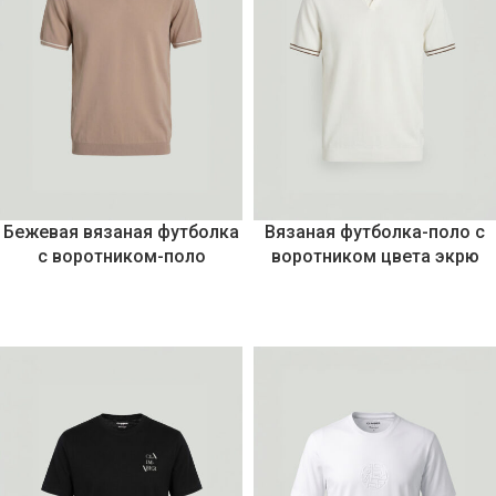
Бежевая вязаная футболка
Вязаная футболка-поло с
с воротником-поло
воротником цвета экрю