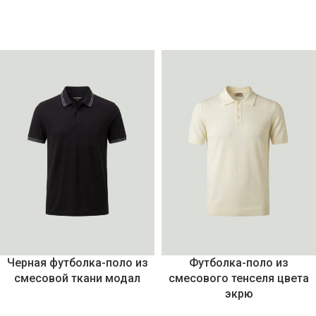
Черная футболка-поло из
Футболка-поло из
смесовой ткани модал
смесового тенселя цвета
экрю