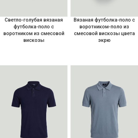
Светло-голубая вязаная
Вязаная футболка-поло с
футболка-поло с
воротником-поло из
воротником из смесовой
смесовой вискозы цвета
вискозы
экрю