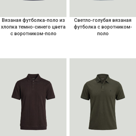
Вязаная футболка-поло из
Светло-голубая вязаная
хлопка темно-синего цвета
футболка с воротником-
с воротником-поло
поло