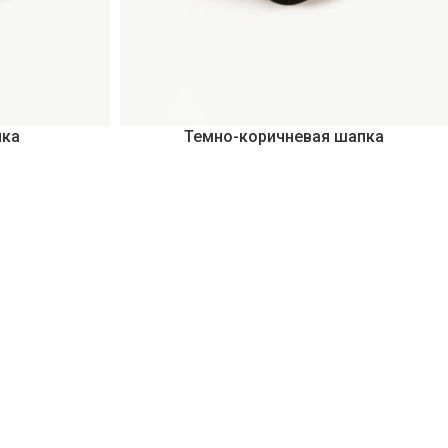
пка
Темно-коричневая шапка