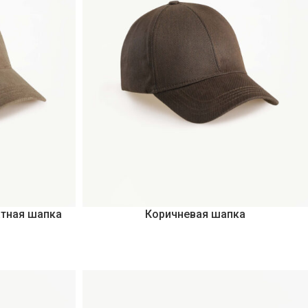
атная шапка
Коричневая шапка