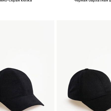
мно-серая кепка
Черная бархатная 