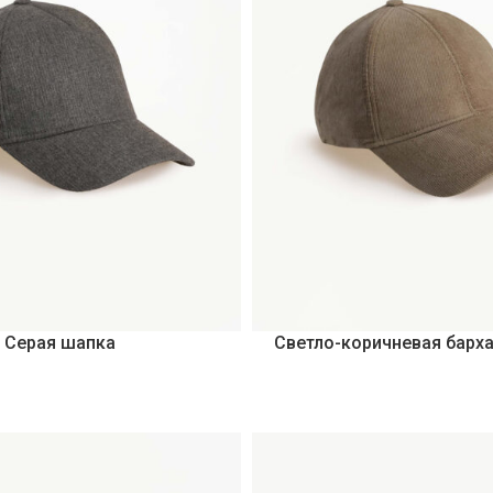
Серая шапка
Светло-коричневая барх