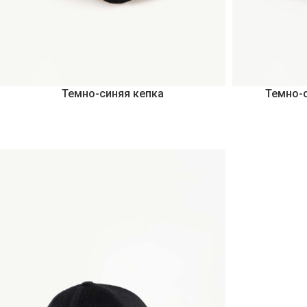
Темно-синяя кепка
Темно-с