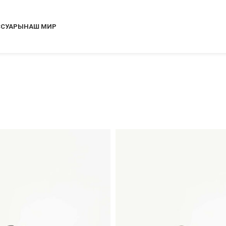
ССУАРЫ
НАШ МИР