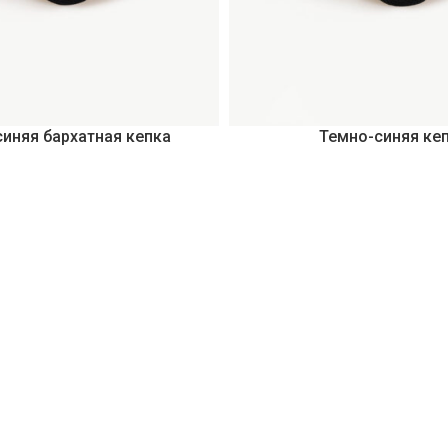
иняя бархатная кепка
Темно-синяя ке