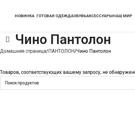
НОВИНКА
ГОТОВАЯ ОДЕЖДА
ОБУВЬ
АКСЕССУАРЫ
НАШ МИР
Чино Пантолон
Домашняя страница
ПАНТОЛОН
Чино Пантолон
Товаров, соответствующих вашему запросу, не обнаружен