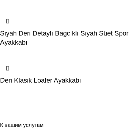
Siyah Deri Detaylı Bagcıklı Siyah Süet Spor
Ayakkabı
Deri Klasik Loafer Ayakkabı
К вашим услугам