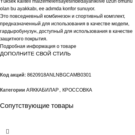
Yüksek kaliteli malzemelerisayesindedayanıklıve uzun ömürlü
olan bu ayakkabı, ее adımda konfor sunuyor.
Это повседневный комбинезон и спортивный комплект,
предназначенный для использования в качестве модели,
гардыробунузун, доступный для использования в качестве
защитного покрытия.
Подробная информация о товаре
ДОПОЛНИТЕ СВОЙ СТИЛЬ
Код акций:
8620918ANLNBGCAMB0301
Категории
АЯККАБИЛАР
,
КРОССОВКА
Сопутствующие товары