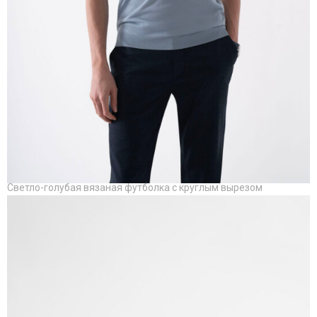
Светло-голубая вязаная футболка с круглым вырезом