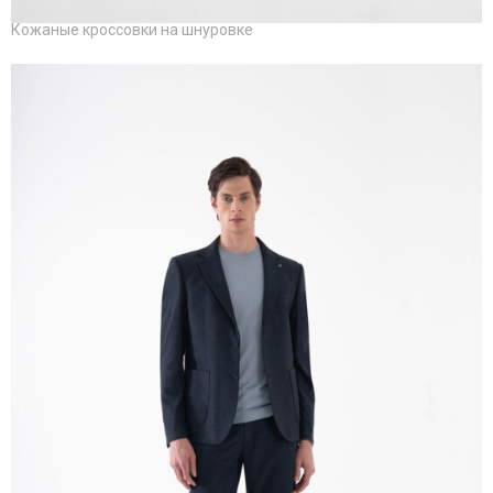
Кожаные кроссовки на шнуровке