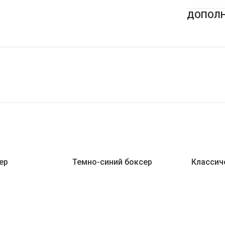
ДОПОЛН
ер
Темно-синий боксер
Классич