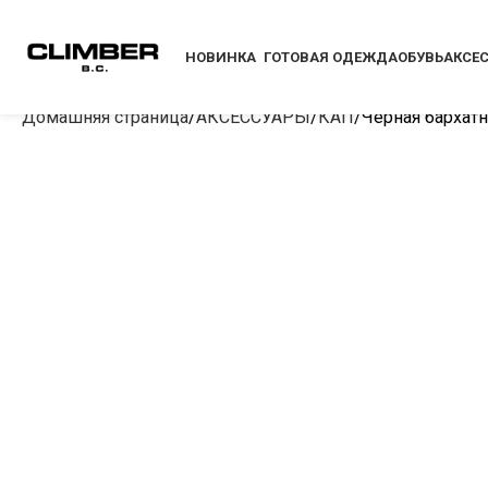
НОВИНКА
ГОТОВАЯ ОДЕЖДА
ОБУВЬ
АКСЕ
Домашняя страница
АКСЕССУАРЫ
КАП
Черная бархат