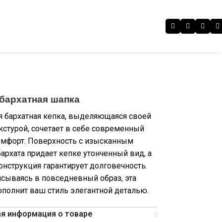
бархатная шапка
я бархатная кепка, выделяющаяся своей
кстурой, сочетает в себе современный
комфорт. Поверхность с изысканным
архата придает кепке утонченный вид, а
онструкция гарантирует долговечность.
сываясь в повседневный образ, эта
полнит ваш стиль элегантной деталью.
я информация о товаре