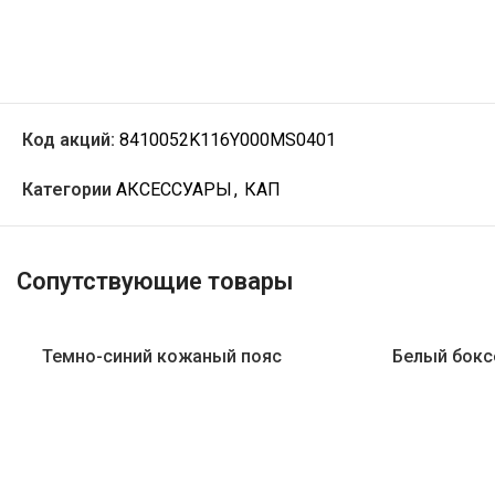
Код акций:
8410052K116Y000MS0401
Категории
АКСЕССУАРЫ
,
КАП
Сопутствующие товары
Темно-синий кожаный пояс
Белый бокс