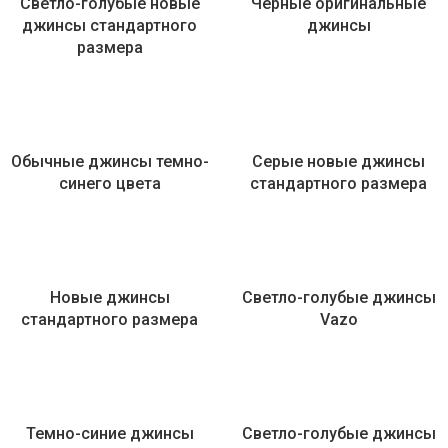
Светло-голубые новые
Черные оригинальные
джинсы стандартного
джинсы
размера
Обычные джинсы темно-
Серые новые джинсы
синего цвета
стандартного размера
Новые джинсы
Светло-голубые джинсы
стандартного размера
Vazo
Темно-синие джинсы
Светло-голубые джинсы