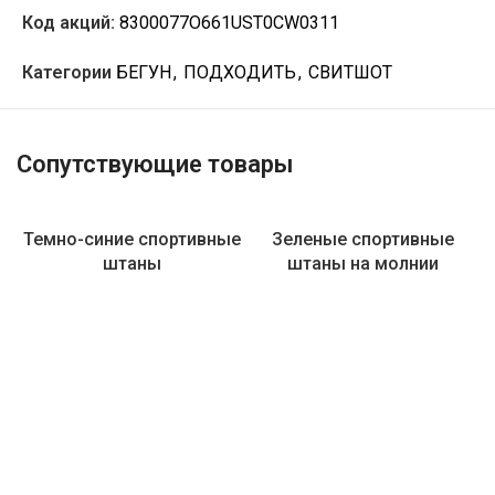
Код акций:
8300077O661UST0CW0311
Категории
БЕГУН
,
ПОДХОДИТЬ
,
СВИТШОТ
Сопутствующие товары
Темно-синие спортивные
Зеленые спортивные
штаны
штаны на молнии