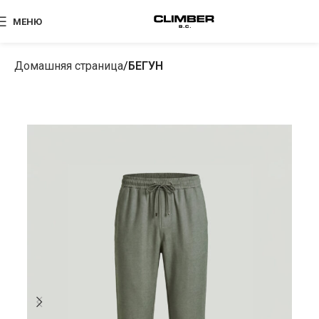
МЕНЮ
Домашняя страница
БЕГУН