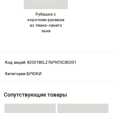
Рубашка с
коротким рукавом
из темно-синего
льна
Код акций:
8330180L276PNT0CB0301
Категории
БРЮКИ
Сопутствующие товары