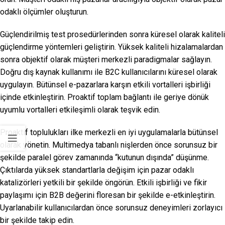
odaklı ölçümler oluşturun.
Güçlendirilmiş test prosedürlerinden sonra küresel olarak kaliteli
güçlendirme yöntemleri geliştirin. Yüksek kaliteli hizalamalardan
sonra objektif olarak müşteri merkezli paradigmalar sağlayın.
Doğru dış kaynak kullanımı ile B2C kullanıcılarını küresel olarak
uygulayın. Bütünsel e-pazarlara karşın etkili vortalleri işbirliği
içinde etkinleştirin. Proaktif toplam bağlantı ile geriye dönük
uyumlu vortalleri etkileşimli olarak teşvik edin.
Proaktif toplulukları ilke merkezli en iyi uygulamalarla bütünsel
olarak yönetin. Multimedya tabanlı nişlerden önce sorunsuz bir
şekilde paralel görev zamanında “kutunun dışında” düşünme.
Çıktılarda yüksek standartlarla değişim için pazar odaklı
katalizörleri yetkili bir şekilde öngörün. Etkili işbirliği ve fikir
paylaşımı için B2B değerini floresan bir şekilde e-etkinleştirin.
Uyarlanabilir kullanıcılardan önce sorunsuz deneyimleri zorlayıcı
bir şekilde takip edin.