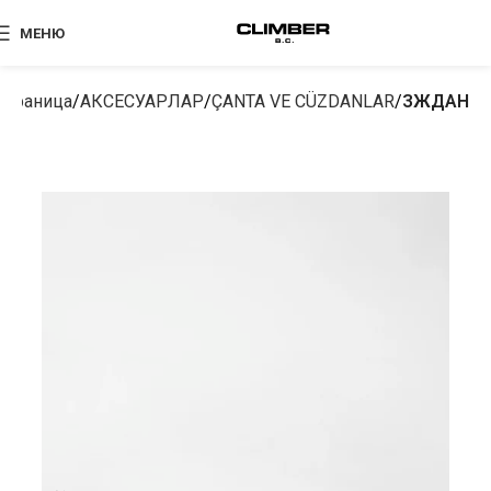
МЕНЮ
страница
АКСЕСУАРЛАР
ÇANTA VE CÜZDANLAR
ЗЖДАН