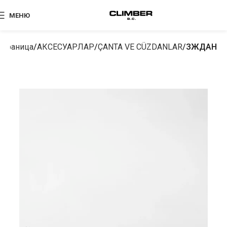
МЕНЮ
страница
АКСЕСУАРЛАР
ÇANTA VE CÜZDANLAR
ЗЖДАН