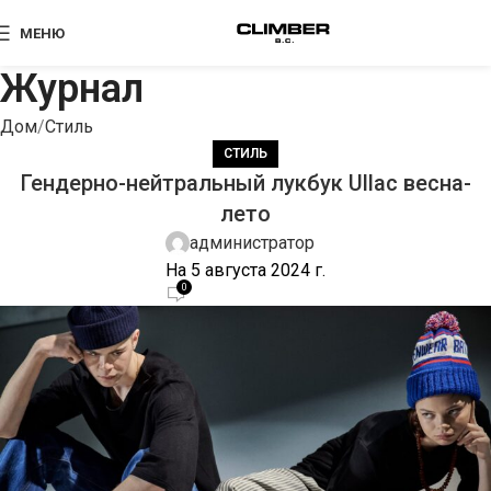
МЕНЮ
Журнал
Дом
Стиль
СТИЛЬ
Гендерно-нейтральный лукбук Ullac весна-
лето
администратор
На 5 августа 2024 г.
0